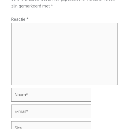
zijn gemarkeerd met
*
Reactie
*
Naam*
E-
mail*
Site