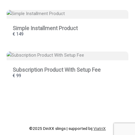
Thanks for your review!
We are processing it and it will appear on the store
Simple Installment Product
soon.
€ 149
Subscription Product With Setup Fee
€ 99
©2025 DinXX slings | supported bij
ViatriX