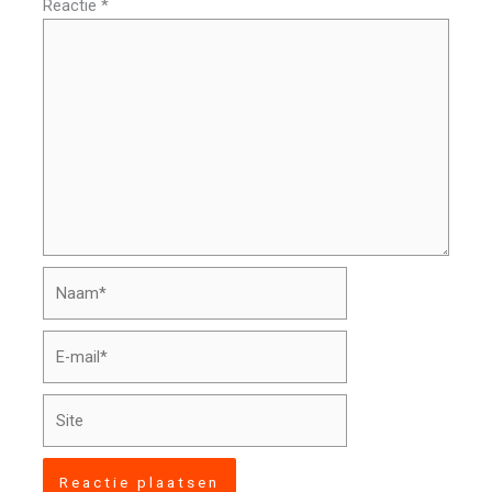
Reactie
*
Naam*
E-
mail*
Site