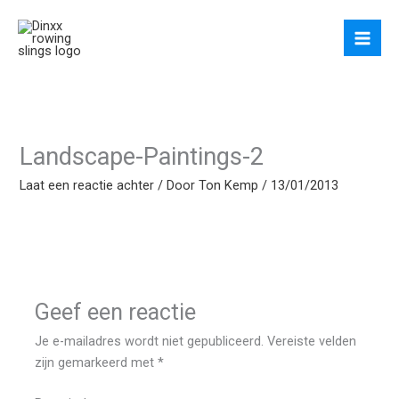
Ga
naar
de
inhoud
Landscape-Paintings-2
Laat een reactie achter
/ Door
Ton Kemp
/
13/01/2013
Geef een reactie
Je e-mailadres wordt niet gepubliceerd.
Vereiste velden
zijn gemarkeerd met
*