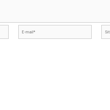
E-
Site
mail*