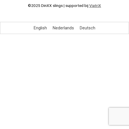
©2025 DinXX slings | supported bij
ViatriX
English
Nederlands
Deutsch