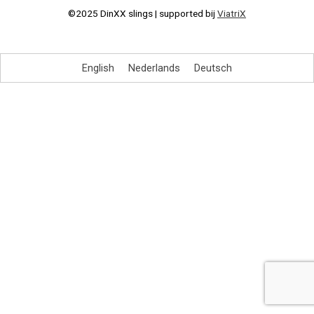
©2025 DinXX slings | supported bij
ViatriX
English
Nederlands
Deutsch