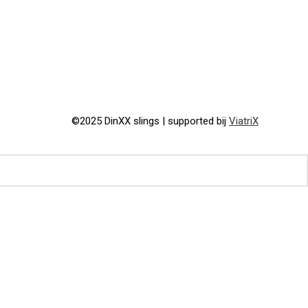
©2025 DinXX slings | supported bij
ViatriX