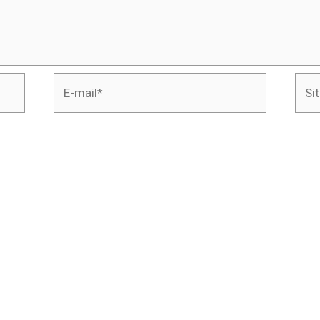
E-
Site
mail*