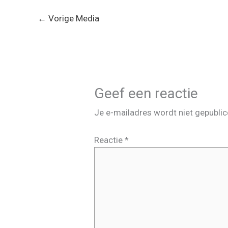
←
Vorige Media
Geef een reactie
Je e-mailadres wordt niet gepublic
Reactie
*