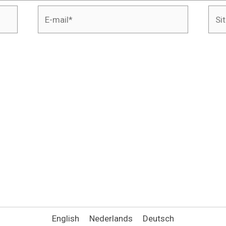
E-
Site
mail*
English
Nederlands
Deutsch