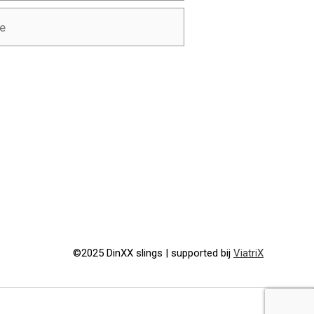
©2025 DinXX slings | supported bij
ViatriX