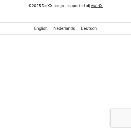
©2025 DinXX slings | supported bij
ViatriX
English
Nederlands
Deutsch