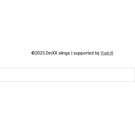
©2025 DinXX slings | supported bij
ViatriX