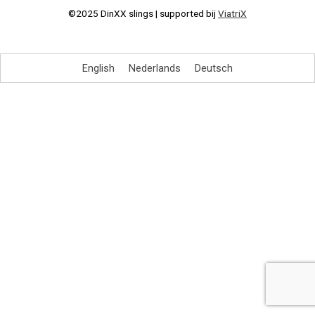
©2025 DinXX slings | supported bij
ViatriX
English
Nederlands
Deutsch